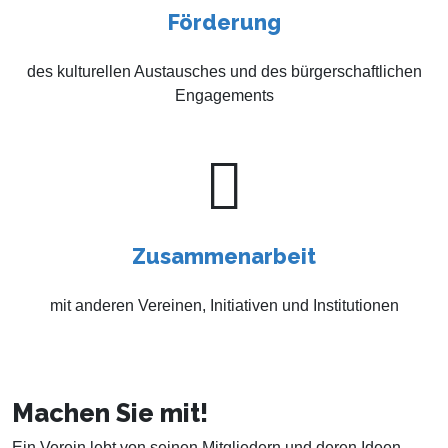
Förderung
des kulturellen Austausches und des bürgerschaftlichen
Engagements
Zusammenarbeit
mit anderen Vereinen, Initiativen und Institutionen
Machen Sie mit!
Ein Verein lebt von seinen Mitgliedern und deren Ideen.